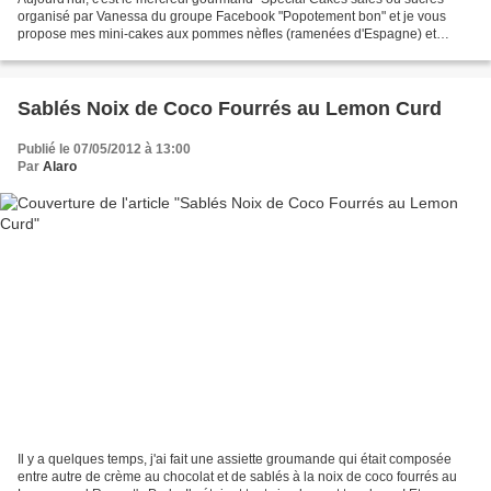
organisé par Vanessa du groupe Facebook "Popotement bon" et je vous
propose mes mini-cakes aux pommes nèfles (ramenées d'Espagne) et
pépites de chocolat : j'ai recyclé quelques chocolats...
Sablés Noix de Coco Fourrés au Lemon Curd
Publié le 07/05/2012 à 13:00
Par
Alaro
Il y a quelques temps, j'ai fait une assiette groumande qui était composée
entre autre de crème au chocolat et de sablés à la noix de coco fourrés au