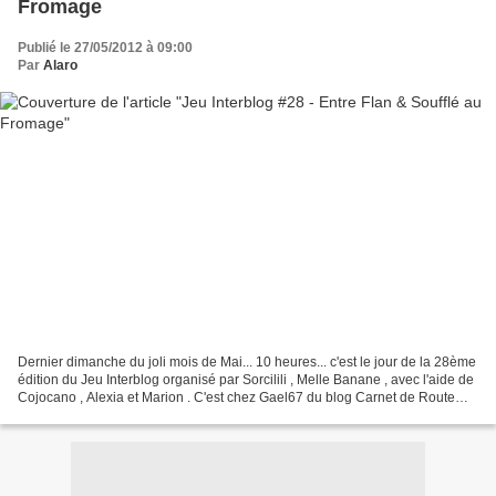
Fromage
Publié le 27/05/2012 à 09:00
Par
Alaro
Dernier dimanche du joli mois de Mai... 10 heures... c'est le jour de la 28ème
édition du Jeu Interblog organisé par Sorcilili , Melle Banane , avec l'aide de
Cojocano , Alexia et Marion . C'est chez Gael67 du blog Carnet de Route
que j'ai trouvé mon...