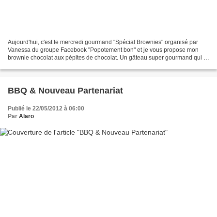
Aujourd'hui, c'est le mercredi gourmand "Spécial Brownies" organisé par
Vanessa du groupe Facebook "Popotement bon" et je vous propose mon
brownie chocolat aux pépites de chocolat. Un gâteau super gourmand qui a
remporté un grand succès pour le goûter...
BBQ & Nouveau Partenariat
Publié le 22/05/2012 à 06:00
Par
Alaro