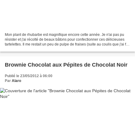
Mon plant de rhubarbe est magnifique encore cette année. Je n'ai pas pu
résister et j'ai récolté de beaux bâtons pour confectionner ces délicieuses
tartelettes. Il me restait un peu de pulpe de fraises (suite au coulis que j'ai fait
ce week-end) alors...
Brownie Chocolat aux Pépites de Chocolat Noir
Publié le 23/05/2012 à 06:00
Par
Alaro