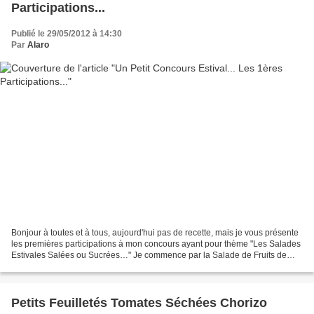
Participations...
Publié le 29/05/2012 à 14:30
Par
Alaro
Bonjour à toutes et à tous, aujourd'hui pas de recette, mais je vous présente
les premières participations à mon concours ayant pour thème "Les Salades
Estivales Salées ou Sucrées…" Je commence par la Salade de Fruits de
Sandrine du blog Mes P'tits Biscuits...
Petits Feuilletés Tomates Séchées Chorizo