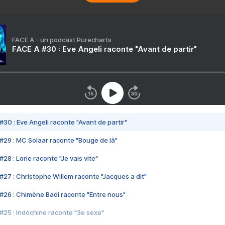
FACE A - un podcast Purecharts
FACE A #30 : Eve Angeli raconte "Avant de partir"
#30 : Eve Angeli raconte "Avant de partir"
#29 : MC Solaar raconte "Bouge de là"
28 : Lorie raconte "Je vais vite"
#27 : Christophe Willem raconte "Jacques a dit"
#26 : Chimène Badi raconte "Entre nous"
#25 : Indochine raconte "3e sexe"