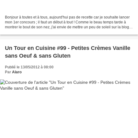
Bonjour à toutes et à tous, aujourd'hui pas de recette car je souhaite lancer
mon 1er concours ; il faut un début à tout ! Comme le beau temps tarde à
montrer le bout de son nez, j'ai envie de mettre un peu de soleil sur la blogo
en organisant un concours...
Un Tour en Cuisine #99 - Petites Crèmes Vanille
sans Oeuf & sans Gluten
Publié le 13/05/2012 à 08:00
Par
Alaro