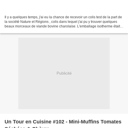
Il y a quelques temps, j'ai eu la chance de recevoir un colis test de la part de
la société Nature et Régions , colis dans lequel j'ai pu y trouver quelques
beaux morceaux de viande bovine charolaise. L'emballage isotherme était
certes surprenant (c'était...
Publicité
Un Tour en Cuisine #102 - Mini-Muffins Tomates