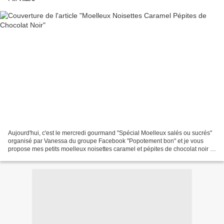
Aujourd'hui, c'est le mercredi gourmand "Spécial Moelleux salés ou sucrés"
organisé par Vanessa du groupe Facebook "Popotement bon" et je vous
propose mes petits moelleux noisettes caramel et pépites de chocolat noir :
j'ai à nouveau recyclé les chocolats...