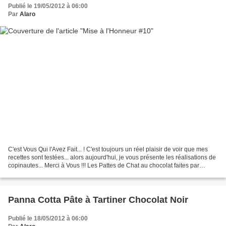
Publié le 19/05/2012 à 06:00
Par
Alaro
C'est Vous Qui l'Avez Fait... ! C'est toujours un réel plaisir de voir que mes
recettes sont testées... alors aujourd'hui, je vous présente les réalisations de
copinautes... Merci à Vous !!! Les Pattes de Chat au chocolat faites par
Sagweste du blog Les...
Panna Cotta Pâte à Tartiner Chocolat Noir
Publié le 18/05/2012 à 06:00