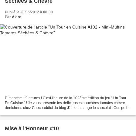
Séchées & Chèvre
Publié le 20/05/2012 à 08:00
Par
Alaro
Dimanche... 9 heures ! C'est l'heure de la 102ème édition du jeu " Un Tour
En Cuisine " ! Je vous présente les délicieuses bouchées tomates chèvre
dénichées chez Chocoaddict du blog J'ai tout mangé le chocolat . Ces petits
muffins sont parfaits pour un...
Mise à l'Honneur #10