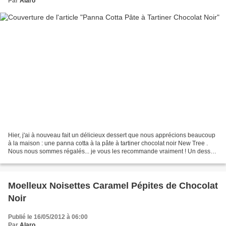
Par
Alaro
Hier, j'ai à nouveau fait un délicieux dessert que nous apprécions beaucoup
à la maison : une panna cotta à la pâte à tartiner chocolat noir New Tree .
Nous nous sommes régalés... je vous les recommande vraiment ! Un dessert
rapide et savoureux à faire...
Moelleux Noisettes Caramel Pépites de Chocolat
Noir
Publié le 16/05/2012 à 06:00
Par
Alaro