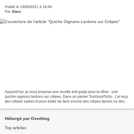
Publié le 19/05/2021 à 16:00
Par
Alaro
Aujourd’hui, je vous propose une recette anti gaspi pour le dîner : une
quiche oignons lardons sur crêpes. Dans un panier TooGoodToGo , j’ai reçu
des crêpes salées et pour éviter de faire encore des crêpes farcies ou des
ficelles picardes, j’ai décidé...
Hébergé par Overblog
Top articles