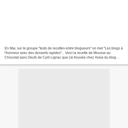
En Mai, sur le groupe "tests de recettes entre blogueurs" on met "Les blogs à
l'honneur avec des desserts rapides"... Voici la recette de Mousse au
Chocolat sans Oeufs de Cyril Lignac que j'ai trouvée chez Assia du blog
Gourmandise Assia . Cette mousse...