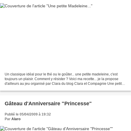
Un classique idéal pour le thé ou le goûter... une petite madeleine, c'est
toujours un plaisir. Comment y résister ? Voici ma recette... je la propose
d'ailleurs au jeu organisé par Clara du blog Clara et Compagnie Une petite
photo pour voir le résultat...
Gâteau d'Anniversaire "Princesse"
Publié le 05/04/2009 à 19:32
Par
Alaro