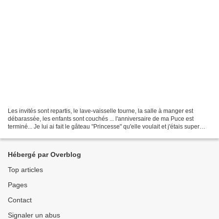
Les invités sont repartis, le lave-vaisselle tourne, la salle à manger est
débarassée, les enfants sont couchés ... l'anniversaire de ma Puce est
terminé... Je lui ai fait le gâteau "Princesse" qu'elle voulait et j'étais super
contente en voyant sa tête...
Hébergé par Overblog
Top articles
Pages
Contact
Signaler un abus