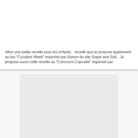
Allez une petite recette pour les enfants... recette que je propose également
au jeu "Cucakes Week" organisé par Alyson du site Sugar and Salt... Je
propose aussi cette recette au "Concours Cupcake" organisé par
l'Amoureuse des desserts Ingrédients pour...