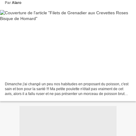
Par
Alaro
Dimanche j'ai changé un peu nos habitudes en proposant du poisson, c'est
sain et bon pour la santé !!! Ma petite poulette n'était pas vraiment de cet
avis, alors il a fallu ruser et ne pas présenter un morceau de poisson brut
dans son assiette. Voyons,...