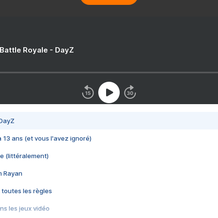
 Battle Royale - DayZ
 DayZ
 a 13 ans (et vous l'avez ignoré)
e (littéralement)
im Rayan
 toutes les règles
s les jeux vidéo