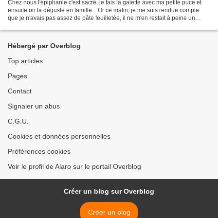
Chez nous l'épiphanie c'est sacré, je fais la galette avec ma petite puce et
ensuite on la déguste en famille... Or ce matin, je me suis rendue compte
que je n'avais pas assez de pâte feuilletée, il ne m'en restait à peine un
rouleau et demi... alors...
Hébergé par Overblog
Top articles
Pages
Contact
Signaler un abus
C.G.U.
Cookies et données personnelles
Préférences cookies
Voir le profil de Alaro sur le portail Overblog
Créer un blog sur Overblog
Créer un blog