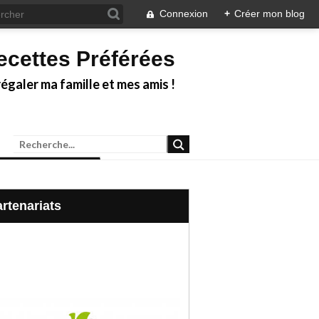
Connexion
+
Créer mon blog
ecettes Préférées
galer ma famille et mes amis !
Partenariats