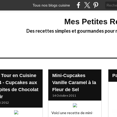
Tous nos blogs cuisine
Mes Petites R
Des recettes simples et gourmandes pour ré
 Tour en Cuisine
Mini-Cupcakes
4 - Cupcakes aux
Vanille Caramel à la
pites de Chocolat
Fleur de Sel
14 Octobre 2011
ir
i 2012
Voici une recette de mini-