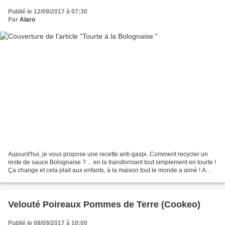
Publié le 12/09/2017 à 07:30
Par
Alaro
Aujourd'hui, je vous propose une recette anti-gaspi. Comment recycler un
reste de sauce Bolognaise ? ... en la transformant tout simplement en tourte !
Ça change et cela plait aux enfants, à la maison tout le monde a aimé ! A
faire et à refaire sans hésiter...
Velouté Poireaux Pommes de Terre (Cookeo)
Publié le 08/09/2017 à 10:00