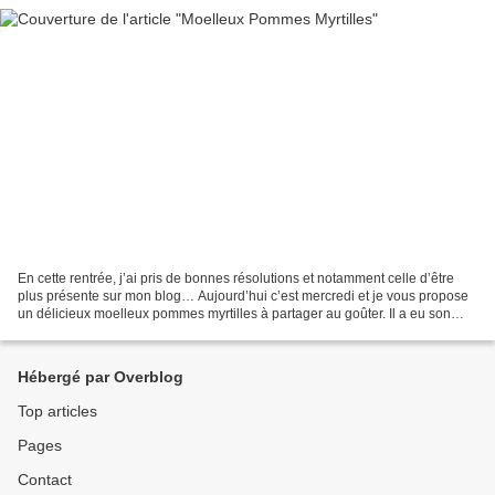
En cette rentrée, j’ai pris de bonnes résolutions et notamment celle d’être
plus présente sur mon blog… Aujourd’hui c’est mercredi et je vous propose
un délicieux moelleux pommes myrtilles à partager au goûter. Il a eu son
petit succès à la maison. A...
Hébergé par Overblog
Top articles
Pages
Contact