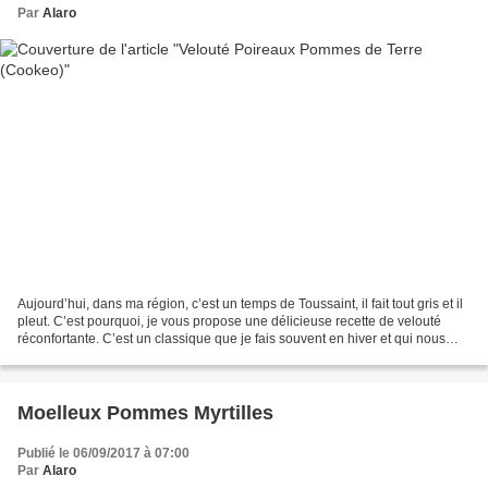
Par
Alaro
Aujourd’hui, dans ma région, c’est un temps de Toussaint, il fait tout gris et il
pleut. C’est pourquoi, je vous propose une délicieuse recette de velouté
réconfortante. C’est un classique que je fais souvent en hiver et qui nous
régale. A faire et à...
Moelleux Pommes Myrtilles
Publié le 06/09/2017 à 07:00
Par
Alaro