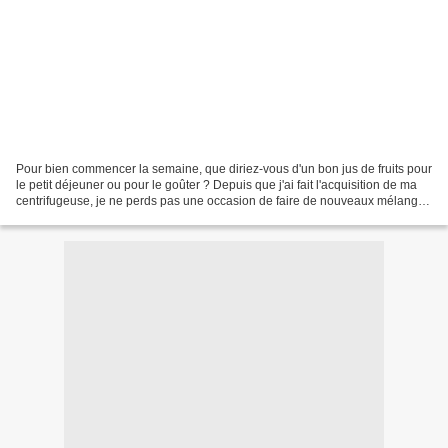
Pour bien commencer la semaine, que diriez-vous d'un bon jus de fruits pour
le petit déjeuner ou pour le goûter ? Depuis que j'ai fait l'acquisition de ma
centrifugeuse, je ne perds pas une occasion de faire de nouveaux mélanges
avec des fruits et légumes...