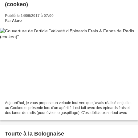
(cookeo)
Publié le 14/09/2017 à 07:00
Par
Alaro
Aujourd'hui, je vous propose un velouté tout vert que j'avais réalisé en juillet
au Cookeo et présenté lors d'un apéritif. Il est fait avec des épinards frais et
des fanes de radis (pour éviter le gaspillage). C'est délicieux surtout avec un
petit peu...
Tourte à la Bolognaise