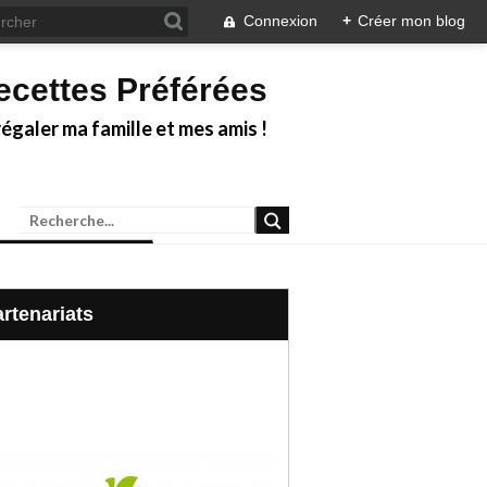
Connexion
+
Créer mon blog
ecettes Préférées
galer ma famille et mes amis !
Partenariats