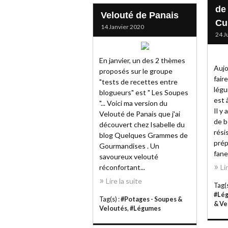
de
Velouté de Panais
Cu
14 Janvier 2020
24 J
En janvier, un des 2 thèmes
Aujo
proposés sur le groupe
fair
"tests de recettes entre
légu
blogueurs" est " Les Soupes
est 
"... Voici ma version du
Il y
Velouté de Panais que j'ai
de b
découvert chez Isabelle du
rési
blog Quelques Grammes de
prép
Gourmandises . Un
fane
savoureux velouté
réconfortant...
Li
Lire la suite
Tag(s
#Lé
Tag(s) :
#Potages - Soupes &
& Ve
Veloutés
,
#Légumes