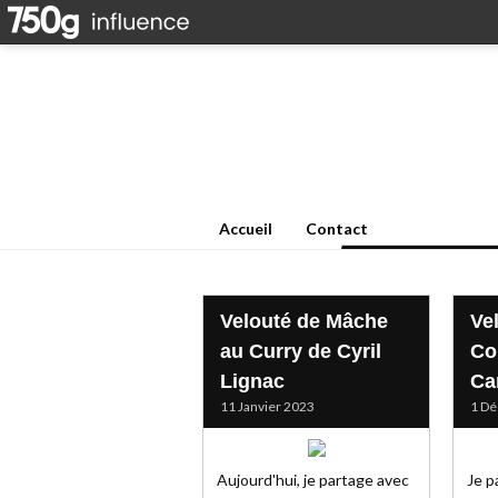
Accueil
Contact
Velouté de Mâche
Ve
au Curry de Cyril
Co
Lignac
Ca
11 Janvier 2023
1 D
Aujourd'hui, je partage avec
Je p