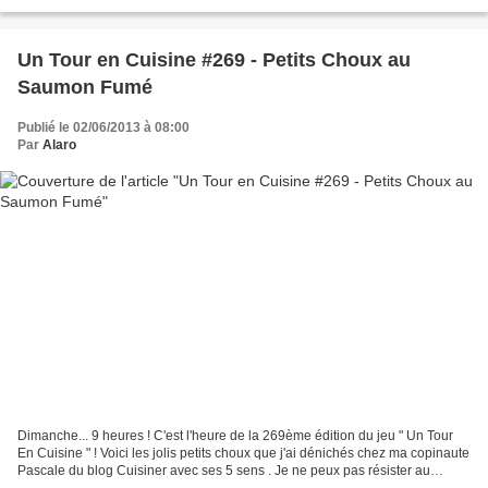
St Dalfour . Et voici...
Un Tour en Cuisine #269 - Petits Choux au
Saumon Fumé
Publié le 02/06/2013 à 08:00
Par
Alaro
Dimanche... 9 heures ! C'est l'heure de la 269ème édition du jeu " Un Tour
En Cuisine " ! Voici les jolis petits choux que j'ai dénichés chez ma copinaute
Pascale du blog Cuisiner avec ses 5 sens . Je ne peux pas résister au