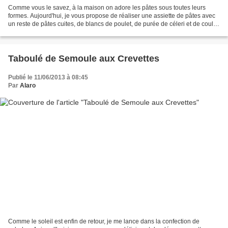
Comme vous le savez, à la maison on adore les pâtes sous toutes leurs
formes. Aujourd'hui, je vous propose de réaliser une assiette de pâtes avec
un reste de pâtes cuites, de blancs de poulet, de purée de céleri et de coulis
de tomates. Une recette simple...
Taboulé de Semoule aux Crevettes
Publié le 11/06/2013 à 08:45
Par
Alaro
Comme le soleil est enfin de retour, je me lance dans la confection de