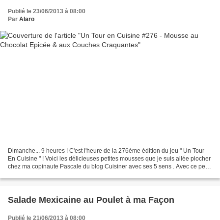
Publié le 23/06/2013 à 08:00
Par
Alaro
Dimanche... 9 heures ! C'est l'heure de la 276ème édition du jeu " Un Tour
En Cuisine " ! Voici les délicieuses petites mousses que je suis allée piocher
chez ma copinaute Pascale du blog Cuisiner avec ses 5 sens . Avec ce petit
goût épicé et ce craquant......
Salade Mexicaine au Poulet à ma Façon
Publié le 21/06/2013 à 08:00