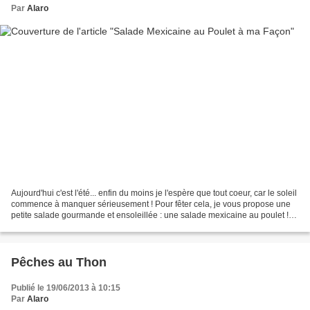
Par
Alaro
Aujourd'hui c'est l'été... enfin du moins je l'espère que tout coeur, car le soleil
commence à manquer sérieusement ! Pour fêter cela, je vous propose une
petite salade gourmande et ensoleillée : une salade mexicaine au poulet !
Nous l'avons dégustée...
Pêches au Thon
Publié le 19/06/2013 à 10:15
Par
Alaro