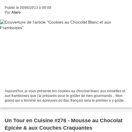
Publié le 28/06/2013 à 08:00
Par
Alaro
Aujourd'hui, je vous présente les cookies au chocolat blanc aux noisettes et
aux framboises que j'ai préparés pour le goûter de mes gourmands... Mon
grand qui a terminé les épreuves du Bac français sera le premier à y goûter.
En effet, ma poulette est...
Un Tour en Cuisine #276 - Mousse au Chocolat
Epicée & aux Couches Craquantes