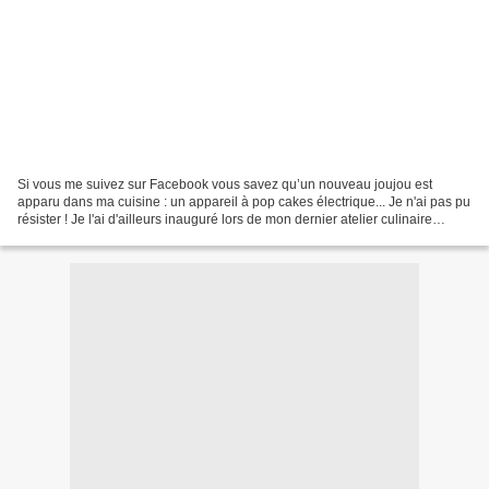
Si vous me suivez sur Facebook vous savez qu’un nouveau joujou est
apparu dans ma cuisine : un appareil à pop cakes électrique... Je n'ai pas pu
résister ! Je l'ai d'ailleurs inauguré lors de mon dernier atelier culinaire
durant lequel il a fait son petit...