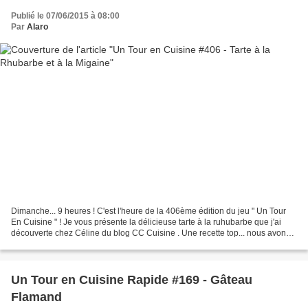
Publié le 07/06/2015 à 08:00
Par
Alaro
Dimanche... 9 heures ! C'est l'heure de la 406ème édition du jeu " Un Tour
En Cuisine " ! Je vous présente la délicieuse tarte à la ruhubarbe que j'ai
découverte chez Céline du blog CC Cuisine . Une recette top... nous avons
adoré surtout avec la rhubarbe...
Un Tour en Cuisine Rapide #169 - Gâteau
Flamand