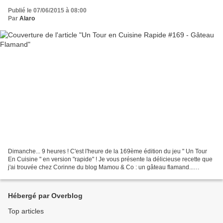
Publié le 07/06/2015 à 08:00
Par
Alaro
Dimanche... 9 heures ! C'est l'heure de la 169ème édition du jeu " Un Tour
En Cuisine " en version "rapide" ! Je vous présente la délicieuse recette que
j'ai trouvée chez Corinne du blog Mamou & Co : un gâteau flamand...
habitant non loin des Flandres...
Hébergé par Overblog
Top articles