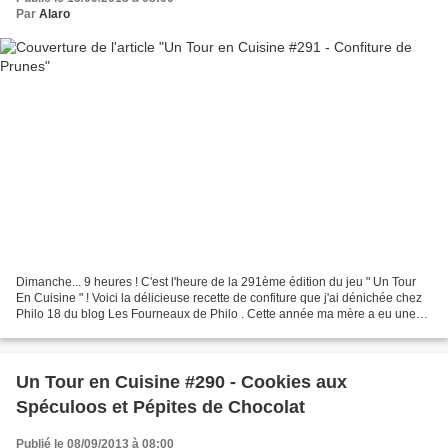
Par
Alaro
Dimanche... 9 heures ! C'est l'heure de la 291ème édition du jeu " Un Tour
En Cuisine " ! Voici la délicieuse recette de confiture que j'ai dénichée chez
Philo 18 du blog Les Fourneaux de Philo . Cette année ma mère a eu une
belle récolte de prunes rouges...
Un Tour en Cuisine #290 - Cookies aux
Spéculoos et Pépites de Chocolat
Publié le 08/09/2013 à 08:00