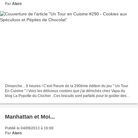
Par
Alaro
Dimanche... 9 heures ! C'est l'heure de la 290ème édition du jeu " Un Tour
En Cuisine " ! Voici les délicieux cookies que j'ai dénichés chez Vapa du
blog La Popotte du Clocher . Ces biscuits sont parfaits pour le goûter des
petits et des grands ! En plus...
Manhattan et Moi...
Publié le 04/09/2013 à 10:00
Par
Alaro