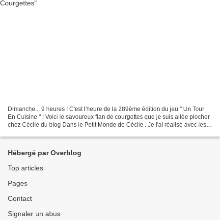
Dimanche... 9 heures ! C'est l'heure de la 289ème édition du jeu " Un Tour
En Cuisine " ! Voici le savoureux flan de courgettes que je suis allée piocher
chez Cécile du blog Dans le Petit Monde de Cécile . Je l'ai réalisé avec les
courgettes de mon jardin,...
Hébergé par Overblog
Top articles
Pages
Contact
Signaler un abus