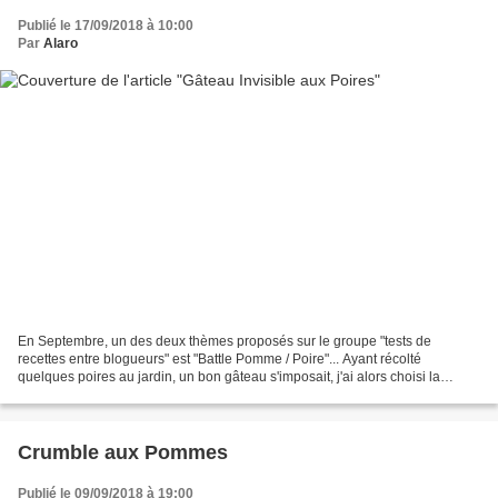
Publié le 17/09/2018 à 10:00
Par
Alaro
En Septembre, un des deux thèmes proposés sur le groupe "tests de
recettes entre blogueurs" est "Battle Pomme / Poire"... Ayant récolté
quelques poires au jardin, un bon gâteau s'imposait, j'ai alors choisi la
recette de Gâteau Invisible aux Poires Allégé...
Crumble aux Pommes
Publié le 09/09/2018 à 19:00