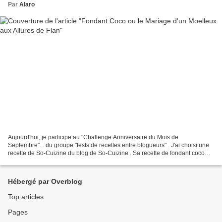
Par
Alaro
Aujourd'hui, je participe au "Challenge Anniversaire du Mois de
Septembre"... du groupe "tests de recettes entre blogueurs" . J'ai choisi une
recette de So-Cuizine du blog de So-Cuizine . Sa recette de fondant coco
m’a tout de suite emballée car à la...
Hébergé par Overblog
Top articles
Pages