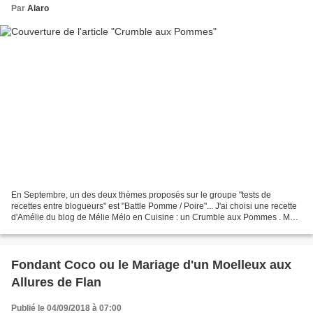
Par
Alaro
En Septembre, un des deux thèmes proposés sur le groupe "tests de
recettes entre blogueurs" est "Battle Pomme / Poire"... J'ai choisi une recette
d'Amélie du blog de Mélie Mélo en Cuisine : un Crumble aux Pommes . Ma
gentille voisine m'ayant apportée...
Fondant Coco ou le Mariage d'un Moelleux aux
Allures de Flan
Publié le 04/09/2018 à 07:00