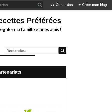
Connexion
+
Créer mon blog
ecettes Préférées
galer ma famille et mes amis !
Partenariats