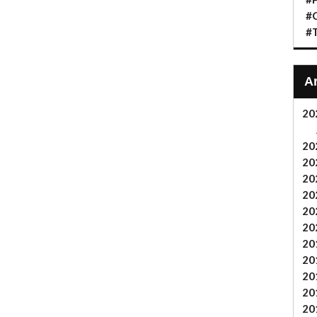
#C
#T
20
20
20
20
20
20
20
20
20
20
20
20