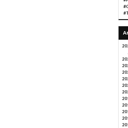
#C
#T
20
20
20
20
20
20
20
20
20
20
20
20