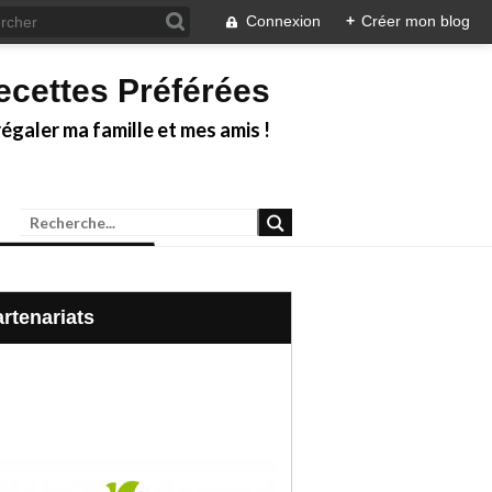
Connexion
+
Créer mon blog
ecettes Préférées
galer ma famille et mes amis !
Partenariats