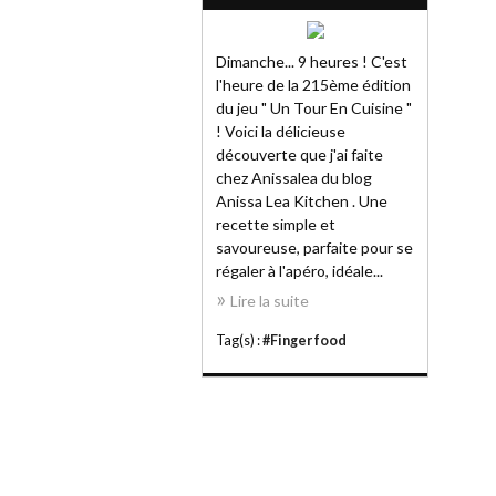
Dimanche... 9 heures ! C'est
l'heure de la 215ème édition
du jeu " Un Tour En Cuisine "
! Voici la délicieuse
découverte que j'ai faite
chez Anissalea du blog
Anissa Lea Kitchen . Une
recette simple et
savoureuse, parfaite pour se
régaler à l'apéro, idéale...
Lire la suite
Tag(s) :
#Finger food