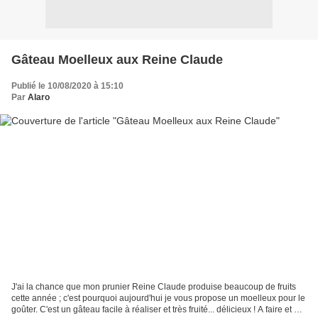
Gâteau Moelleux aux Reine Claude
Publié le 10/08/2020 à 15:10
Par
Alaro
J'ai la chance que mon prunier Reine Claude produise beaucoup de fruits
cette année ; c'est pourquoi aujourd'hui je vous propose un moelleux pour le
goûter. C'est un gâteau facile à réaliser et très fruité... délicieux ! A faire et à