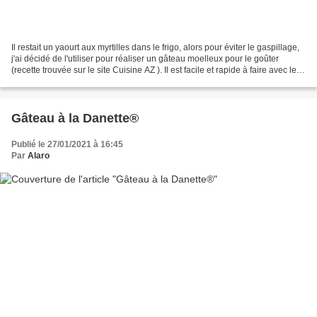
Il restait un yaourt aux myrtilles dans le frigo, alors pour éviter le gaspillage,
j'ai décidé de l'utiliser pour réaliser un gâteau moelleux pour le goûter
(recette trouvée sur le site Cuisine AZ ). Il est facile et rapide à faire avec les
enfants et...
Gâteau à la Danette®
Publié le 27/01/2021 à 16:45
Par
Alaro