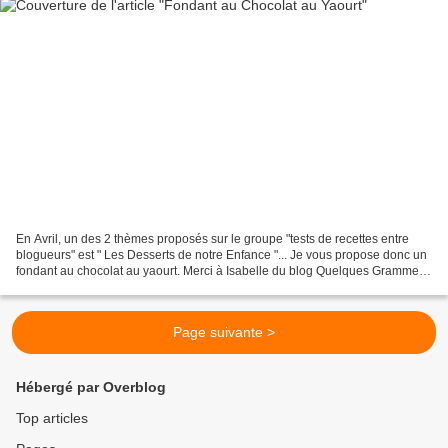
En Avril, un des 2 thèmes proposés sur le groupe "tests de recettes entre
blogueurs" est " Les Desserts de notre Enfance "... Je vous propose donc un
fondant au chocolat au yaourt. Merci à Isabelle du blog Quelques Grammes
de Gourmandise pour sa recette....
Page suivante >
Hébergé par Overblog
Top articles