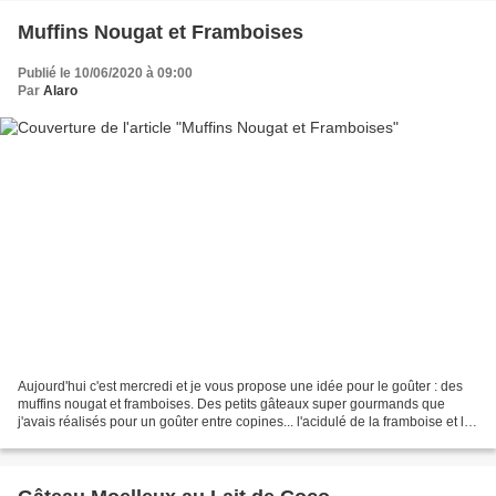
Muffins Nougat et Framboises
Publié le 10/06/2020 à 09:00
Par
Alaro
Aujourd'hui c'est mercredi et je vous propose une idée pour le goûter : des
muffins nougat et framboises. Des petits gâteaux super gourmands que
j'avais réalisés pour un goûter entre copines... l'acidulé de la framboise et le
sucré du nougat... humm......