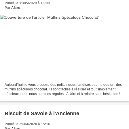
Publié le 11/05/2020 à 16:00
Par
Alaro
Aujourd’hui, je vous propose des petites gourmandises pour le gouter : des
muffins spéculoos chocolat. Ils sont faciles à réaliser et tout simplement
délicieux, nous nous sommes régalés ! A faire et à refaire sans hésitation ! Et
vous qu’en pensez-vous...
Biscuit de Savoie à l'Ancienne
Publié le 29/04/2020 à 15:16
Par
Alaro