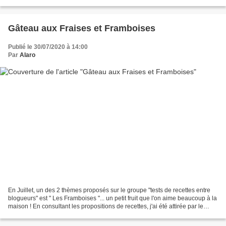
refaire sans hésitation...
Gâteau aux Fraises et Framboises
Publié le 30/07/2020 à 14:00
Par
Alaro
En Juillet, un des 2 thèmes proposés sur le groupe "tests de recettes entre
blogueurs" est " Les Framboises "... un petit fruit que l'on aime beaucoup à la
maison ! En consultant les propositions de recettes, j'ai été attirée par le
Gâteau aux fraises...