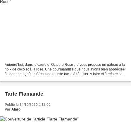
Aujourd’hui, dans le cadre d’ Octobre Rose , je vous propose un gâteau à la
noix de coco et à la rose. Une gourmandise que nous avons bien appréciée
à l’heure du goûter. C’est une recette facile à réaliser. A faire et à refaire sans
hésitation ! Et vous...
Tarte Flamande
Publié le 14/10/2020 à 11:00
Par
Alaro