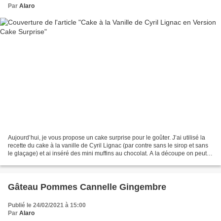
Par
Alaro
Aujourd’hui, je vous propose un cake surprise pour le goûter. J’ai utilisé la
recette du cake à la vanille de Cyril Lignac (par contre sans le sirop et sans
le glaçage) et ai inséré des mini muffins au chocolat. A la découpe on peut
voir un joli rond…...
Gâteau Pommes Cannelle Gingembre
Publié le 24/02/2021 à 15:00
Par
Alaro