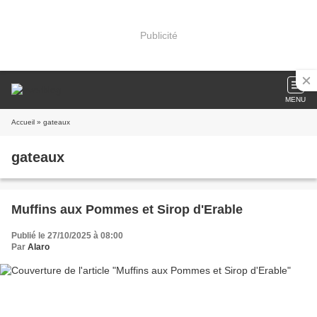
Publicité
MENU
Accueil
» gateaux
gateaux
Muffins aux Pommes et Sirop d'Erable
Publié le 27/10/2025 à 08:00
Par
Alaro