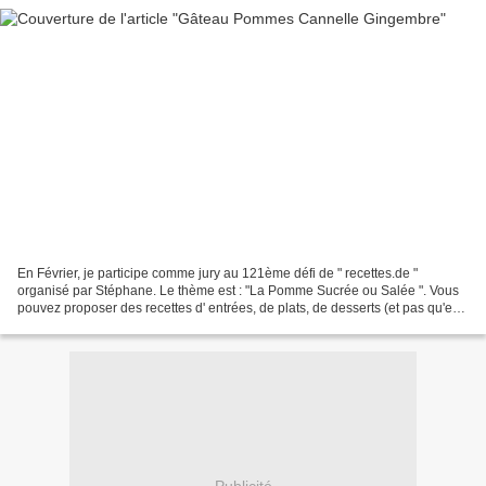
En Février, je participe comme jury au 121ème défi de " recettes.de "
organisé par Stéphane. Le thème est : "La Pomme Sucrée ou Salée ". Vous
pouvez proposer des recettes d' entrées, de plats, de desserts (et pas qu'en
tarte aux pommes !) ou de boisson...