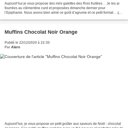
Aujourd’hui je vous propose des mini galettes des Rois fruitées… Je les ai
fourrées au clémentine curd et proposées dimanche dernier pour
l’Epiphanie. Nous avons bien aimé ce goût d’agrume et ce petit format… ça
change. A faire et à refaire sans hésitation...
Muffins Chocolat Noir Orange
Publié le 22/12/2020 à 22:30
Par
Alaro
Aujourd’hui, je vous propose un petit goûter aux saveurs de Noël : chocolat