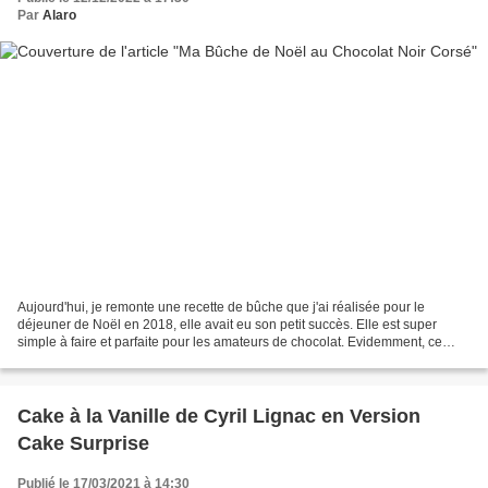
Par
Alaro
Aujourd'hui, je remonte une recette de bûche que j'ai réalisée pour le
déjeuner de Noël en 2018, elle avait eu son petit succès. Elle est super
simple à faire et parfaite pour les amateurs de chocolat. Evidemment, ce
n'est plus qu'un souvenir, il n'en...
Cake à la Vanille de Cyril Lignac en Version
Cake Surprise
Publié le 17/03/2021 à 14:30