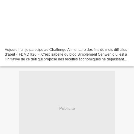
Aujourd’hui, je participe au Challenge Alimentaire des fins de mois difficiles
d’août « FDMD #26 ». C’est Isabelle du blog Simplement Cenwen q ui est à
l’initiative de ce défi qui propose des recettes économiques ne dépassant
pas 1,50€ la part. Un petit...
Publicité