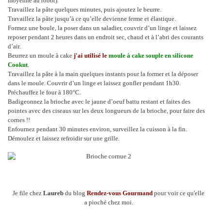
moyenne au robot).
Travaillez la pâte quelques minutes, puis ajoutez le beurre.
Travaillez la pâte jusqu’à ce qu’elle devienne ferme et élastique.
Formez une boule, la poser dans un saladier, couvrir d’un linge et laissez
reposer pendant 2 heures dans un endroit sec, chaud et à l’abri des courants
d’air.
Beurrez un moule à cake
j'ai utilisé le
moule à cake souple en silicone
Cookut
.
Travaillez la pâte à la main quelques instants pour la former et la déposer
dans le moule. Couvrir d’un linge et laissez gonfler pendant 1h30.
Préchauffez le four à 180°C.
Badigeonnez la brioche avec le jaune d’oeuf battu restant et faites des
pointes avec des ciseaus sur les deux longueurs de la brioche, pour faire des
cornes !!
Enfournez pendant 30 minutes environ, surveillez la cuisson à la fin.
Démoulez et laissez refroidir sur une grille.
Je file chez
Laureb
du blog
Rendez-vous Gourmand
pour voir ce qu'elle
a
pioché chez moi.