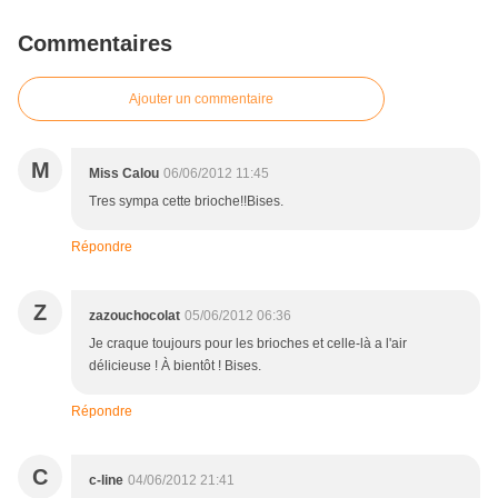
Commentaires
Ajouter un commentaire
M
Miss Calou
06/06/2012 11:45
Tres sympa cette brioche!!Bises.
Répondre
Z
zazouchocolat
05/06/2012 06:36
Je craque toujours pour les brioches et celle-là a l'air
délicieuse ! À bientôt ! Bises.
Répondre
C
c-line
04/06/2012 21:41