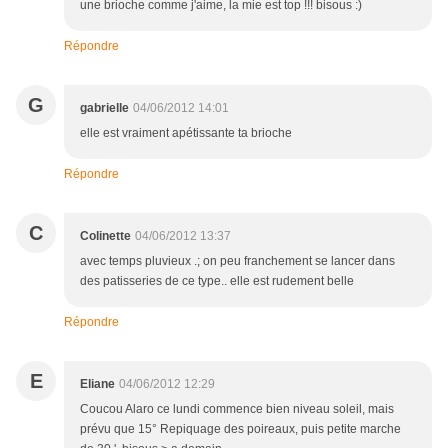
une brioche comme j'aime, la mie est top !!! bisous :)
Répondre
G
gabrielle
04/06/2012 14:01
elle est vraiment apétissante ta brioche
Répondre
C
Colinette
04/06/2012 13:37
avec temps pluvieux .; on peu franchement se lancer dans
des patisseries de ce type.. elle est rudement belle
Répondre
E
Eliane
04/06/2012 12:29
Coucou Alaro ce lundi commence bien niveau soleil, mais
prévu que 15° Repiquage des poireaux, puis petite marche