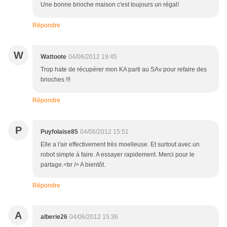
Une bonne brioche maison c'est toujours un régal!
Répondre
W
Wattoote
04/06/2012 19:45
Trop hate de récupérer mon KA parti au SAv pour refaire des
brioches !!!
Répondre
P
Puyfolaise85
04/06/2012 15:51
Elle a l'air effectivement très moelleuse. Et surtout avec un
robot simple à faire. A essayer rapidement. Merci pour le
partage.<br /> A bientôt.
Répondre
A
alberie26
04/06/2012 15:36