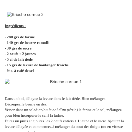
Ingrédients :
- 280 grs de farine
- 140 grs de beurre ramolli
- 30 grs de sucre
- 2 oeufs + 2 jaunes
- 5 cl de lait tiède
- 15 grs de levure de boulanger fraîche
- ½ c. à café de sel
Dans un bol, délayez la levure dans le lait tiède. Bien mélanger.
Découpez le beurre en dès.
Versez dans un saladier
(ou le bol d’un pétrin)
la farine et le sel, mélangez
pour bien incorporer le sel à la farine.
Faites un puits et ajoutez les 2 oeufs entiers + 1 jaune et le sucre. Ajoutez la
levure délayée et commencez à mélanger du bout des doigts (ou en vitesse