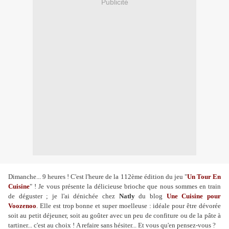
Publicité
Dimanche... 9 heures ! C'est l'heure de la 112ème édition du jeu "
Un Tour En
Cuisine
" ! Je vous présente la délicieuse brioche que nous sommes en train
de déguster ; je l'ai dénichée chez
Natly
du blog
Une Cuisine pour
Voozenoo
. Elle est trop bonne et super moelleuse : idéale pour être dévorée
soit au petit déjeuner, soit au goûter avec un peu de confiture ou de la pâte à
tartiner... c'est au choix !
A refaire sans hésiter...
Et vous qu'en pensez-vous ?