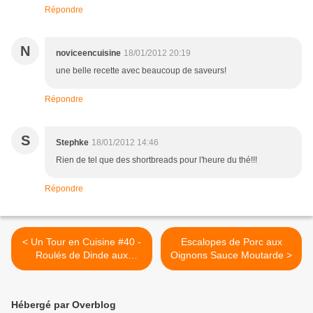
Répondre
N
noviceencuisine
18/01/2012 20:19
une belle recette avec beaucoup de saveurs!
Répondre
S
Stephke
18/01/2012 14:46
Rien de tel que des shortbreads pour l'heure du thé!!!
Répondre
< Un Tour en Cuisine #40 -
Escalopes de Porc aux
Roulés de Dinde aux
Oignons Sauce Moutarde >
Poivrons
Hébergé par Overblog