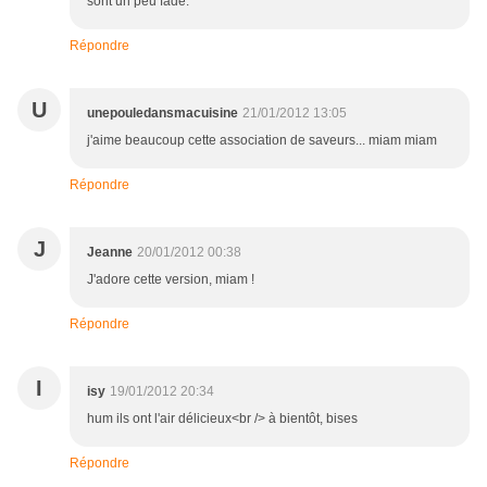
sont un peu fade.
Répondre
U
unepouledansmacuisine
21/01/2012 13:05
j'aime beaucoup cette association de saveurs... miam miam
Répondre
J
Jeanne
20/01/2012 00:38
J'adore cette version, miam !
Répondre
I
isy
19/01/2012 20:34
hum ils ont l'air délicieux<br /> à bientôt, bises
Répondre