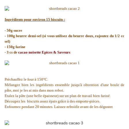
Ingrédients pour environ 15 biscuits :
- 50g sucre
- 100g beurre demi-sel (si vous utilisez du beurre doux, rajoutez du 1/2 cc
sel)
- 150g farine
- 3 cs de
cacao noisette Epices & Saveurs
Préchauffez le four à 150°C.
Mélangez bien les ingrédients ensemble jusqu'à obtention d'une boule de
pâte, moi je les ai mis dans mon robot.
Etalez la pâte (une belle épaisseur) sur un plan de travail bien fariné.
Découpez les
biscuits assez épais grâce à des emporte-pièces.
Enfournez pendant 20 minutes. Laissez refroidir avant de les déguster.