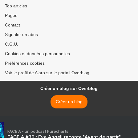
Top articles
Pages
Contact
Signaler un abus
C.G.U.
Cookies et données personnelles
Préférences cookies
Voir le profil de Alaro sur le portail Overblog
Créer un blog sur Overblog
Créer un blog
FACE A - un podcast Purecharts
FACE A #30 : Eve Angeli raconte "Avant de partir"