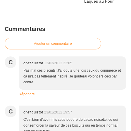
Commentaires
Ajouter un commentaire
C
chef cuistot
12/03/2012 22:05
Pas mal ces biscuits! J'ai gouté une fois ceux du commerce et
cà m'a pas tellement inspiré. Je gouterai volontiers ceci par
contre.
Répondre
C
chef cuistot
23/01/2012 19:57
C'est bien d'avoir mis cette poudre de cacao noisette, ce qui
doit renforcer la saveur de ces biscuits qui en temps normal