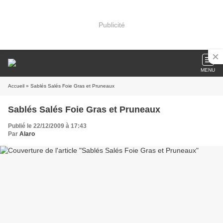
Publicité
MENU
Accueil
» Sablés Salés Foie Gras et Pruneaux
Sablés Salés Foie Gras et Pruneaux
Publié le 22/12/2009 à 17:43
Par
Alaro