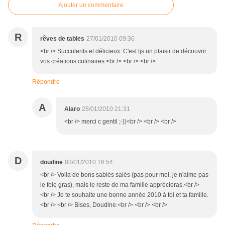
Ajouter un commentaire
R
rêves de tables
27/01/2010 09:36
<br /> Succulents et délicieux. C'est tjs un plaisir de découvrir
vos créations culinaires.<br /> <br /> <br />
Répondre
A
Alaro
28/01/2010 21:31
<br /> merci c gentil ;-))<br /> <br /> <br />
D
doudine
03/01/2010 16:54
<br /> Voila de bons sablés salés (pas pour moi, je n'aime pas
le foie gras), mais le reste de ma famille apprécieras.<br />
<br /> Je te souhaite une bonne année 2010 à toi et ta famille.
<br /> <br /> Bises, Doudine.<br /> <br /> <br />