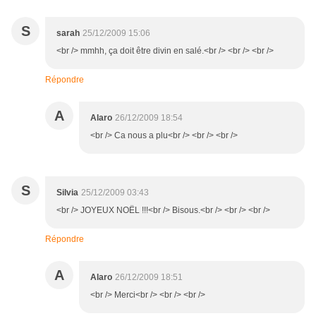
S
sarah
25/12/2009 15:06
<br /> mmhh, ça doit être divin en salé.<br /> <br /> <br />
Répondre
A
Alaro
26/12/2009 18:54
<br /> Ca nous a plu<br /> <br /> <br />
S
Silvia
25/12/2009 03:43
<br /> JOYEUX NOËL !!!<br /> Bisous.<br /> <br /> <br />
Répondre
A
Alaro
26/12/2009 18:51
<br /> Merci<br /> <br /> <br />