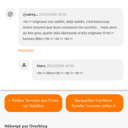
@
@udrey...
24/12/2009 18:05
<br /> originaux ces sablés, déjà sablés, c'est beaucoup
moins souvent que leurs consoeurs les sucrées ... mais alors
au foie gras, quelle idée étonnante et très originale !!!<br />
bonnes fêtes !<br /> <br /> <br />
Répondre
A
Alaro
26/12/2009 18:50
<br /> Merci<br /> <br /> <br />
< Petites Terrines aux Foies
Barquettes Confiture -
de Volailles
Nutella "comme celles de
Lu®" >
Hébergé par Overblog