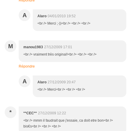
Répondre
A
Alaro
04/01/2010 19:52
<br /> Merci ;-))<br /> <br /> <br />
M
manou1983
27/12/2009 17:01
<br /> vraiment très original!<br /> <br /> <br />
Répondre
A
Alaro
27/12/2009 20:47
<br /> Merci<br /> <br /> <br />
*
**CEC**
27/12/2009 12:22
<br /> mmm il faudrait que j'essaie, ca doit etre bon<br />
bis€s<br /> <br /> <br />