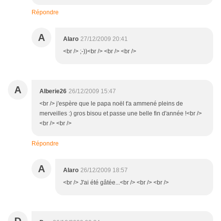
Répondre
A
Alaro
27/12/2009 20:41
<br /> ;-))<br /> <br /> <br />
A
Alberie26
26/12/2009 15:47
<br /> j'espère que le papa noël t'a ammené pleins de
merveilles :) gros bisou et passe une belle fin d'année !<br />
<br /> <br />
Répondre
A
Alaro
26/12/2009 18:57
<br /> J'ai été gâtée...<br /> <br /> <br />