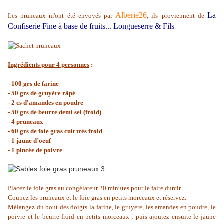
Alberie26
La
Les pruneaux m'ont été envoyés par
, ils
proviennent de
Confiserie Fine à base de fruits...
Longueserre & Fils
.
Ingrédients pour 4 personnes
:
- 100 grs de farine
- 50 grs de gruyère râpé
- 2 cs d'amandes en poudre
- 50 grs de beurre demi sel (froid)
- 4 pruneaux
- 60 grs de foie gras cuit très froid
- 1 jaune d’oeuf
- 1 pincée de poivre
Placez le foie gras au congélateur 20 minutes pour le faire durcir.
Coupez les pruneaux et le foie gras en petits morceaux et réservez.
Mélangez du bout des doigts la farine, le gruyère, les amandes en poudre, le
poivre et le beurre froid en petits morceaux ; puis ajoutez ensuite le jaune