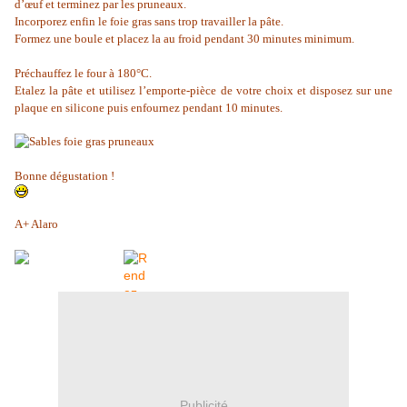
d’œuf et terminez par les pruneaux.
Incorporez enfin le foie gras sans trop travailler la pâte.
Formez une boule et placez la au froid pendant 30 minutes minimum.
Préchauffez le four à 180°C.
Etalez la pâte et utilisez l’emporte-pièce de votre choix et disposez sur une
plaque en silicone puis enfournez pendant 10 minutes.
Bonne dégustation !
A+ Alaro
Publicité