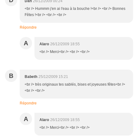
D
Dan
26/12/2009 00:24
<br /> Hummm j'en ai l'eau à la bouche !<br /> <br /> Bonnes
Fêtes !<br /> <br /> <br />
Répondre
A
Alaro
26/12/2009 18:55
<br /> Merci<br /> <br /> <br />
B
Babeth
25/12/2009 15:21
<br /> très originaux tes sablés, bises et joyeuses fêtes<br />
<br /> <br />
Répondre
A
Alaro
26/12/2009 18:55
<br /> Merci<br /> <br /> <br />