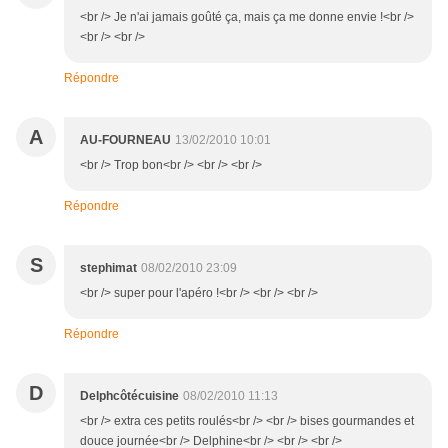
<br /> Je n'ai jamais goûté ça, mais ça me donne envie !<br />
<br /> <br />
Répondre
A
AU-FOURNEAU
13/02/2010 10:01
<br /> Trop bon<br /> <br /> <br />
Répondre
S
stephimat
08/02/2010 23:09
<br /> super pour l'apéro !<br /> <br /> <br />
Répondre
D
Delphcôtécuisine
08/02/2010 11:13
<br /> extra ces petits roulés<br /> <br /> bises gourmandes et
douce journée<br /> Delphine<br /> <br /> <br />