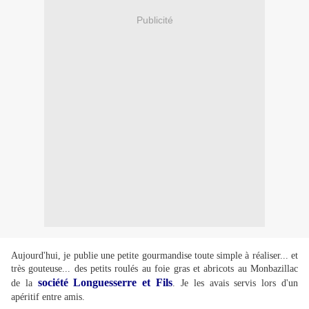
Publicité
Aujourd'hui, je publie une petite gourmandise toute simple à réaliser... et
très gouteuse... des petits roulés au foie gras et abricots au Monbazillac
société Longuesserr
e
et Fil
s
de la
. Je les avais servis lors d'un
apéritif entre amis.