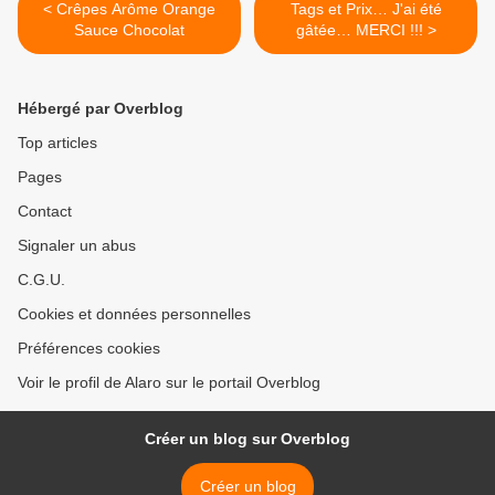
< Crêpes Arôme Orange
Tags et Prix… J'ai été
Sauce Chocolat
gâtée… MERCI !!! >
Hébergé par Overblog
Top articles
Pages
Contact
Signaler un abus
C.G.U.
Cookies et données personnelles
Préférences cookies
Voir le profil de Alaro sur le portail Overblog
Créer un blog sur Overblog
Créer un blog