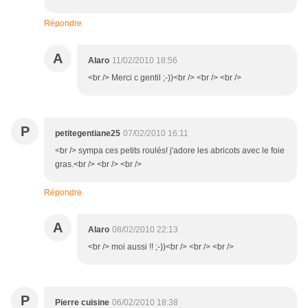
Répondre
A
Alaro
11/02/2010 18:56
<br /> Merci c gentil ;-))<br /> <br /> <br />
P
petitegentiane25
07/02/2010 16:11
<br /> sympa ces petits roulés! j'adore les abricots avec le foie
gras.<br /> <br /> <br />
Répondre
A
Alaro
08/02/2010 22:13
<br /> moi aussi !! ;-))<br /> <br /> <br />
P
Pierre cuisine
06/02/2010 18:38