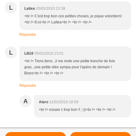
L
Laitea
05/02/2010 23:38
<br /> C'est trop bon ces petites choses, je pique volontiers!
<br /> 8:o)<br /> Laitea<br /> <br /> <br />
Répondre
L
Lili18
05/02/2010 23:01
<br /> Tiens tiens...il me reste une petite tranche de foie
gras...une petite idée sympa pour l'apéro de demain !
Bises<br /> <br /> <br />
Répondre
A
Alaro
11/02/2010 18:59
<br /> essaie c trop bon !! ;-))<br /> <br /> <br />