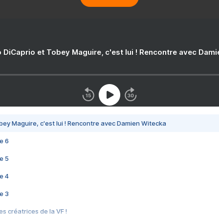
 DiCaprio et Tobey Maguire, c'est lui ! Rencontre avec Dam
bey Maguire, c'est lui ! Rencontre avec Damien Witecka
e 6
e 5
e 4
e 3
s créatrices de la VF !