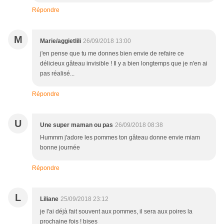
Répondre
M
Marie/aggietlili
26/09/2018 13:00
j'en pense que tu me donnes bien envie de refaire ce
délicieux gâteau invisible ! Il y a bien longtemps que je n'en ai
pas réalisé...
Répondre
U
Une super maman ou pas
26/09/2018 08:38
Hummm j'adore les pommes ton gâteau donne envie miam
bonne journée
Répondre
L
Liliane
25/09/2018 23:12
je l'ai déjà fait souvent aux pommes, il sera aux poires la
prochaine fois ! bises