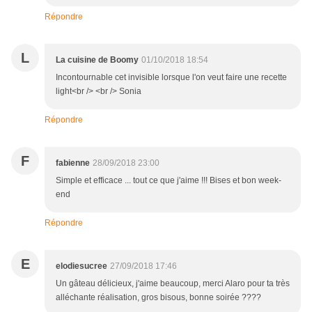
Répondre
L
La cuisine de Boomy
01/10/2018 18:54
Incontournable cet invisible lorsque l'on veut faire une recette
light<br /> <br /> Sonia
Répondre
F
fabienne
28/09/2018 23:00
Simple et efficace ... tout ce que j'aime !!! Bises et bon week-
end
Répondre
E
elodiesucree
27/09/2018 17:46
Un gâteau délicieux, j'aime beaucoup, merci Alaro pour ta très
alléchante réalisation, gros bisous, bonne soirée ????