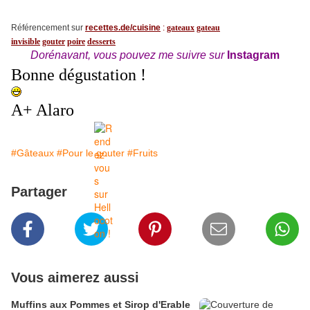
Référencement sur
recettes.de/cuisine
:
gateaux
gateau
invisible
gouter
poire
desserts
Dorénavant, vous pouvez me suivre sur
Instagram
Bonne dégustation !
A+ Alaro
#Gâteaux
#Pour le gouter
#Fruits
Partager
Vous aimerez aussi
Muffins aux Pommes et Sirop d'Erable