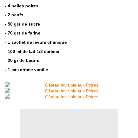
- 4 belles poires
- 2 oeufs
- 50 grs de sucre
- 70 grs de farine
- 1 sachet de levure chimique
- 100 ml de lait 1/2 écrémé
- 20 gr de beurre
- 1 càs arôme vanille