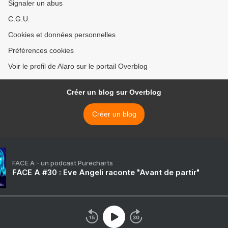
Signaler un abus
C.G.U.
Cookies et données personnelles
Préférences cookies
Voir le profil de Alaro sur le portail Overblog
Créer un blog sur Overblog
Créer un blog
FACE A - un podcast Purecharts
FACE A #30 : Eve Angeli raconte "Avant de partir"