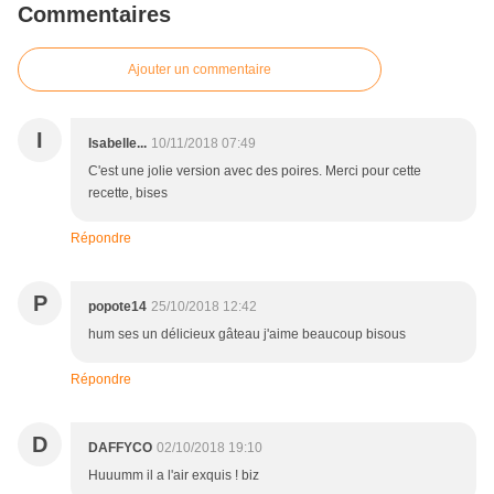
Commentaires
Ajouter un commentaire
I
Isabelle...
10/11/2018 07:49
C'est une jolie version avec des poires. Merci pour cette
recette, bises
Répondre
P
popote14
25/10/2018 12:42
hum ses un délicieux gâteau j'aime beaucoup bisous
Répondre
D
DAFFYCO
02/10/2018 19:10
Huuumm il a l'air exquis ! biz