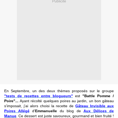
Publicité
En Septembre, un des deux thèmes proposés sur le groupe
"tests de recettes entre blogueurs"
est
"Battle Pomme /
Poire"...
Ayant récolté quelques poires au jardin, un bon gâteau
s'imposait, j'ai alors choisi la recette de
Gâteau Invisible aux
Poires Allégé
d'
Emmanuelle
du blog de
Aux Délices de
Manue
.
Ce dessert est juste savoureux, gourmand et bien fruité !