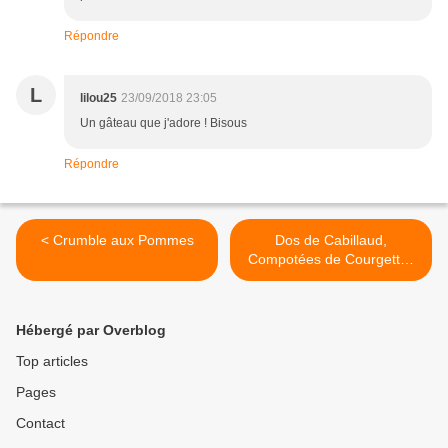
Répondre
L
lilou25
23/09/2018 23:05
Un gâteau que j'adore ! Bisous
Répondre
< Crumble aux Pommes
Dos de Cabillaud,
Compotées de Courgettes
et Tomates & Chips de
Chorizo >
Hébergé par Overblog
Top articles
Pages
Contact