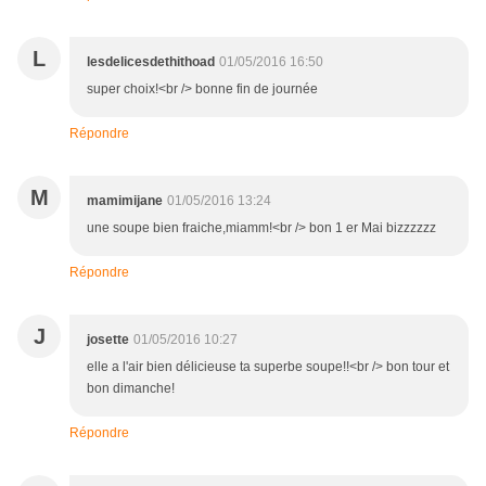
L
lesdelicesdethithoad
01/05/2016 16:50
super choix!<br /> bonne fin de journée
Répondre
M
mamimijane
01/05/2016 13:24
une soupe bien fraiche,miamm!<br /> bon 1 er Mai bizzzzzz
Répondre
J
josette
01/05/2016 10:27
elle a l'air bien délicieuse ta superbe soupe!!<br /> bon tour et
bon dimanche!
Répondre