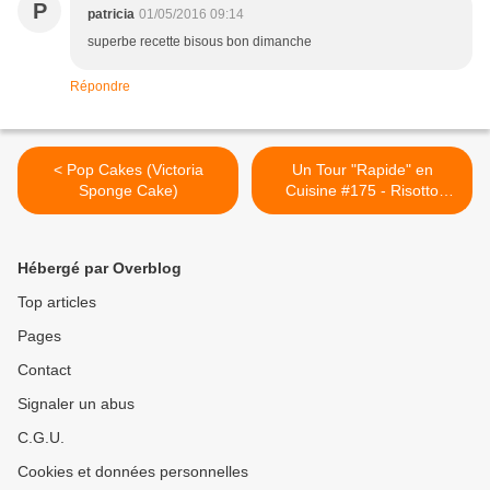
P
patricia
01/05/2016 09:14
superbe recette bisous bon dimanche
Répondre
< Pop Cakes (Victoria
Un Tour "Rapide" en
Sponge Cake)
Cuisine #175 - Risotto
Coriandre & Champignons
(Cookeo & Vegan) >
Hébergé par Overblog
Top articles
Pages
Contact
Signaler un abus
C.G.U.
Cookies et données personnelles