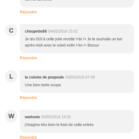
Répondre
C
choupette88
04/05/2016 15:02
Je dis OUI à cette jolie recette !<br /> Je te souhaite un bel
après-midi avec le soleil enfin !<br /> Bisous
Répondre
L
la cuisine de poupoule
03/05/2016 07:09
Une bien belle soupe
Répondre
W
wattoote
02/05/2016 19:32
j'imagine très bien le frais de cette entrée
Répondre