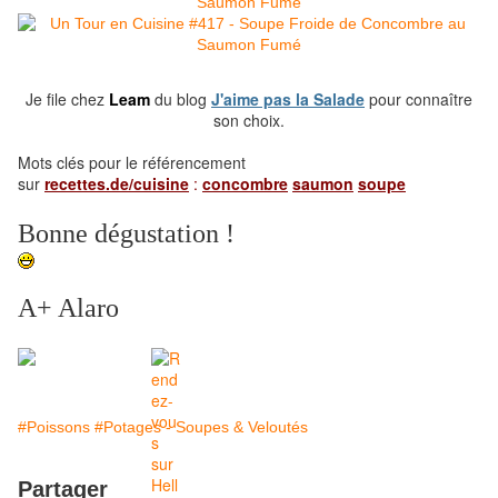
Je file chez
Leam
du blog
J'aime pas la Salade
pour connaître
son choix.
Mots clés pour le référencement
sur
recettes.de/cuisine
:
concombre
saumon
soupe
Bonne dégustation !
A+ Alaro
#Poissons
#Potages - Soupes & Veloutés
Partager